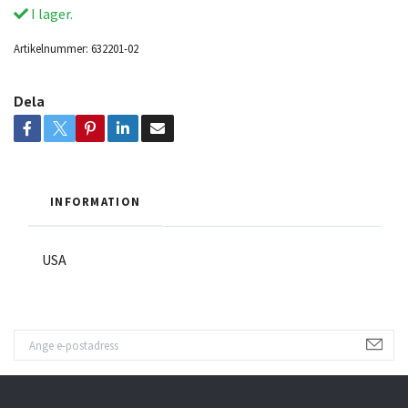
I lager.
Artikelnummer:
632201-02
Dela
INFORMATION
USA