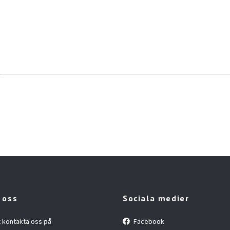
 oss
Sociala medier
t kontakta oss på
Facebook