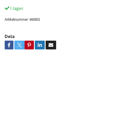
I lager.
Artikelnummer:
660001
Dela