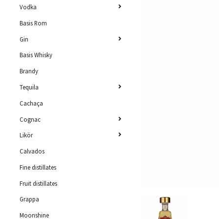
Vodka
Basis Rom
Gin
Basis Whisky
Brandy
Tequila
Cachaça
Cognac
Likör
Calvados
Fine distillates
Fruit distillates
Grappa
Moonshine