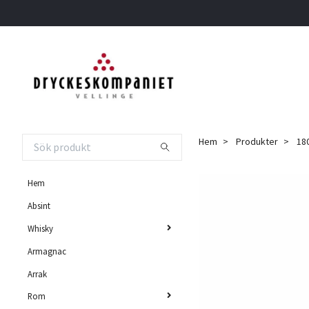
Hem
Produkter
180
Hem
Absint
Whisky
Armagnac
Arrak
Rom