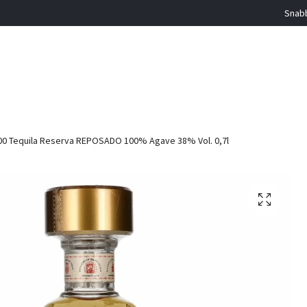
Snabb
0 Tequila Reserva REPOSADO 100% Agave 38% Vol. 0,7l