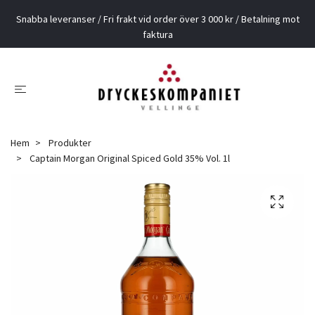
Snabba leveranser / Fri frakt vid order över 3 000 kr / Betalning mot
faktura
Hem
Produkter
Captain Morgan Original Spiced Gold 35% Vol. 1l