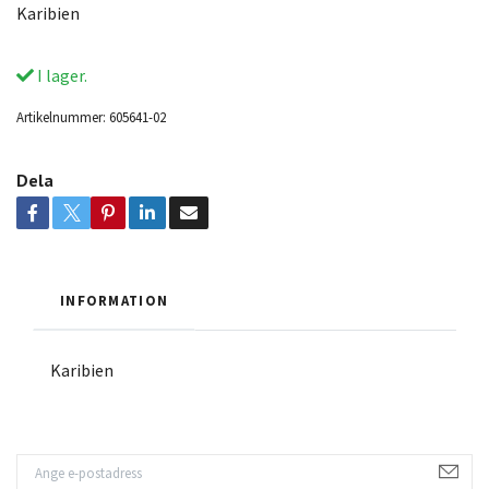
Karibien
I lager.
Artikelnummer:
605641-02
Dela
INFORMATION
Karibien