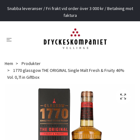
Snabba leveranser / Fri frakt vid order över 3 000 kr / Betalning mot
faktura
Hem
Produkter
1770 glassgow THE ORIGINAL Single Malt Fresh & Fruity 46%
Vol. 0,7l in Giftbox