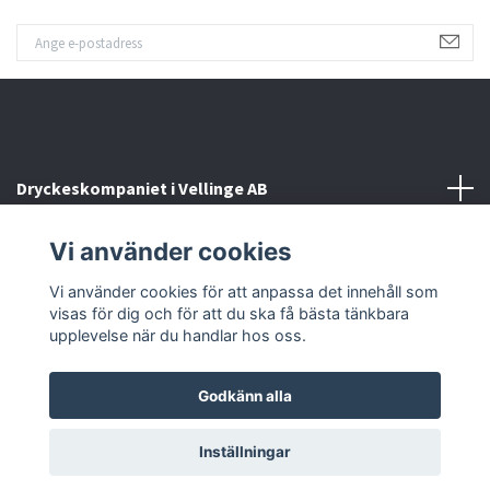
Dryckeskompaniet i Vellinge AB
Vi använder cookies
Kontakta oss
Vi använder cookies för att anpassa det innehåll som
Sociala medier
visas för dig och för att du ska få bästa tänkbara
upplevelse när du handlar hos oss.
Godkänn alla
© 2026 Dryckeskompaniet i Vellinge
Inställningar