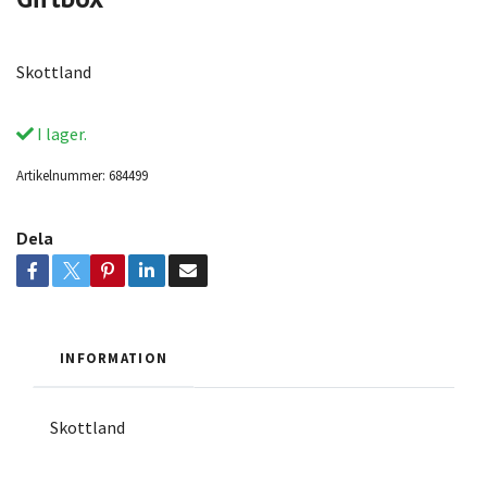
Skottland
I lager.
Artikelnummer:
684499
Dela
INFORMATION
Skottland