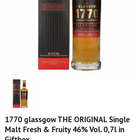
1770 glassgow THE ORIGINAL Single
Malt Fresh & Fruity 46% Vol. 0,7l in
Giftbox