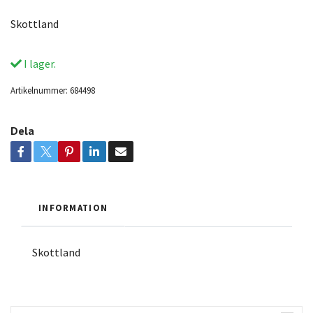
Skottland
I lager.
Artikelnummer:
684498
Dela
INFORMATION
Skottland