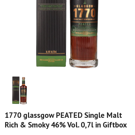
1770 glassgow PEATED Single Malt
Rich & Smoky 46% Vol. 0,7l in Giftbox