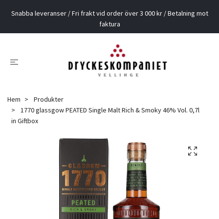
Snabba leveranser / Fri frakt vid order över 3 000 kr / Betalning mot
faktura
Hem
Produkter
1770 glassgow PEATED Single Malt Rich & Smoky 46% Vol. 0,7l
in Giftbox