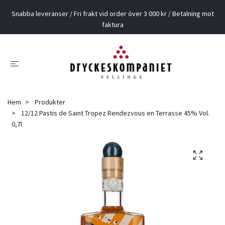
Snabba leveranser / Fri frakt vid order över 3 000 kr / Betalning mot
faktura
Hem
Produkter
12/12 Pastis de Saint Tropez Rendezvous en Terrasse 45% Vol.
0,7l