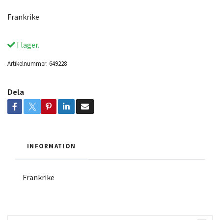
Frankrike
I lager.
Artikelnummer:
649228
Dela
INFORMATION
Frankrike