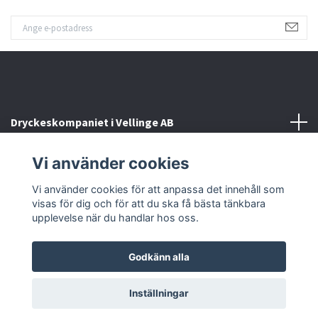
Dryckeskompaniet i Vellinge AB
Vi använder cookies
Kontakta oss
Vi använder cookies för att anpassa det innehåll som
Sociala medier
visas för dig och för att du ska få bästa tänkbara
upplevelse när du handlar hos oss.
Godkänn alla
© 2026 Dryckeskompaniet i Vellinge
Inställningar