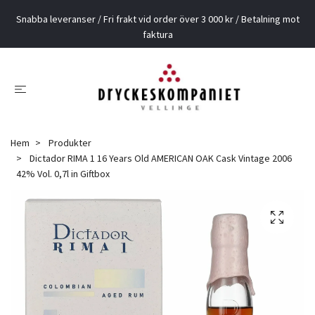
Snabba leveranser / Fri frakt vid order över 3 000 kr / Betalning mot
faktura
Hem
Produkter
Dictador RIMA 1 16 Years Old AMERICAN OAK Cask Vintage 2006
42% Vol. 0,7l in Giftbox