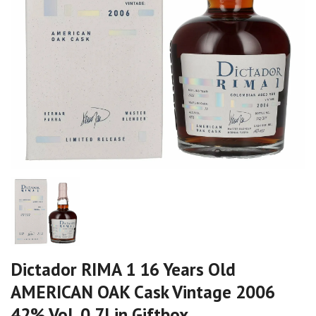
Dictador RIMA 1 16 Years Old
AMERICAN OAK Cask Vintage 2006
42% Vol. 0,7l in Giftbox